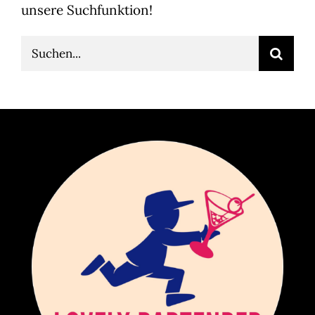
unsere Suchfunktion!
Suche
nach: