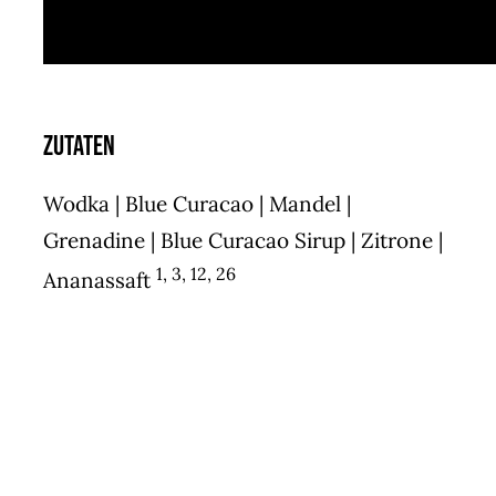
Zutaten
Wodka | Blue Curacao | Mandel |
Grenadine | Blue Curacao Sirup | Zitrone |
1, 3, 12, 26
Ananassaft