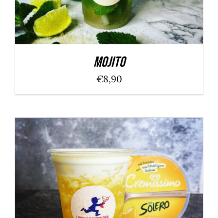
Mojito
€
8,90
Bewertet