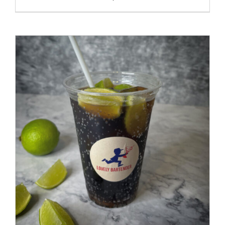
IN DEN WARENKORB
/
DETAILS