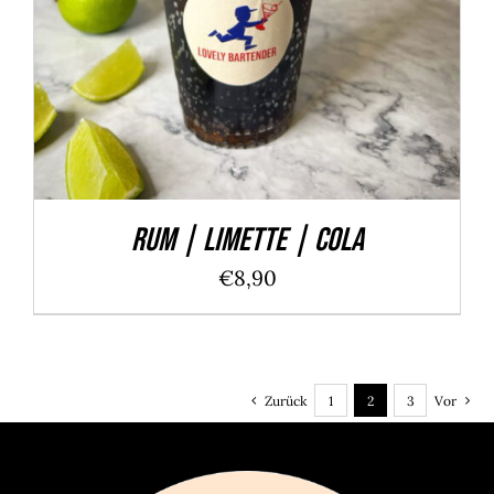
Rum | Limette | Cola
€
8,90
Zurück
1
2
3
Vor