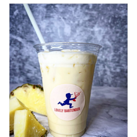
IN DEN WARENKORB
/
DETAILS