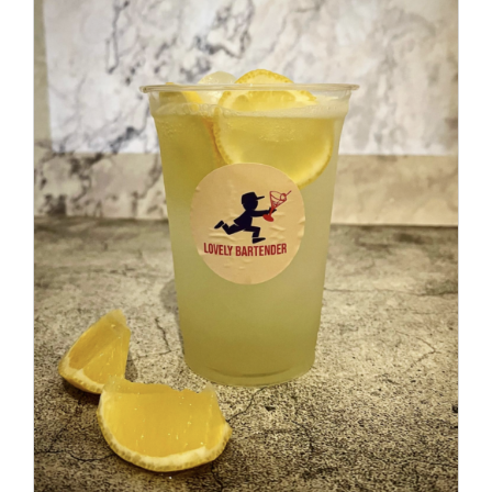
IN DEN WARENKORB
/
DETAILS